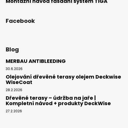
Montážní návod fasádní systém TIGA
Facebook
Blog
MERBAU ANTIBLEEDING
30.6.2026
Olejování dřevěné terasy olejem Deckwise
WiseCoat
28.2.2026
Dřevěné terasy – údržba na jaře |
Kompletní návod + produkty DeckWise
27.2.2026