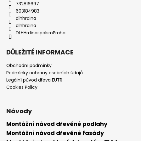
732816697
603184983
dlhhrdina
dlhhrdina
DLHHrdinaspolsroPraha
DŮLEŽITÉ INFORMACE
Obchodní podmínky
Podmínky ochrany osobních údajů
Legální původ dřeva EUTR
Cookies Policy
Návody
Montážní návod dřevěné podlahy
Montážní návod dřevěné fasády