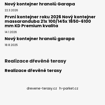
Nový kontejner hranolů Garapa
22.3.2026
První kontejner roku 2026 Nový kontejner
massaranduba 21x 100/145x 1850-6100
mm KD Premium kvalita
14.1.2026
Nový kontejner hranolů garapa
18.8.2025
Realizace dřevěné terasy
Realizace dřevěné terasy
drevene-terasy.cz
h-parket.cz