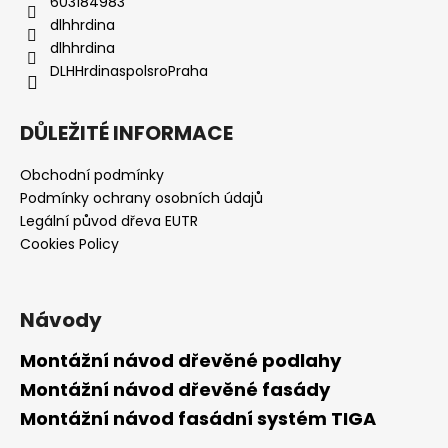
603184983
dlhhrdina
dlhhrdina
DLHHrdinaspolsroPraha
DŮLEŽITÉ INFORMACE
Obchodní podmínky
Podmínky ochrany osobních údajů
Legální původ dřeva EUTR
Cookies Policy
Návody
Montážní návod dřevěné podlahy
Montážní návod dřevěné fasády
Montážní návod fasádní systém TIGA