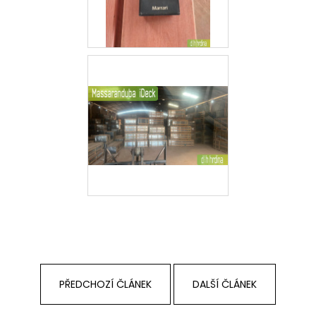
PŘEDCHOZÍ ČLÁNEK
DALŠÍ ČLÁNEK