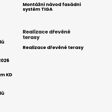
Montážní návod fasádní
systém TIGA
Realizace dřevěné
terasy
lů
Realizace dřevěné terasy
2026
mm KD
lů