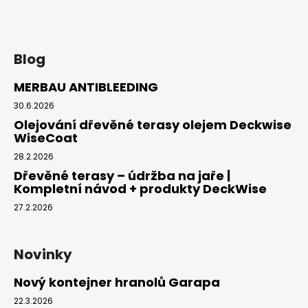
Blog
MERBAU ANTIBLEEDING
30.6.2026
Olejování dřevěné terasy olejem Deckwise
WiseCoat
28.2.2026
Dřevěné terasy – údržba na jaře |
Kompletní návod + produkty DeckWise
27.2.2026
Novinky
Nový kontejner hranolů Garapa
22.3.2026