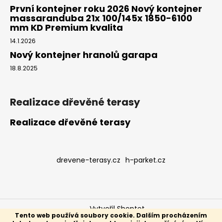
První kontejner roku 2026 Nový kontejner
massaranduba 21x 100/145x 1850-6100
mm KD Premium kvalita
14.1.2026
Nový kontejner hranolů garapa
18.8.2025
Realizace dřevěné terasy
Realizace dřevěné terasy
drevene-terasy.cz
h-parket.cz
Vytvořil Shoptet
Tento web používá soubory cookie. Dalším procházením