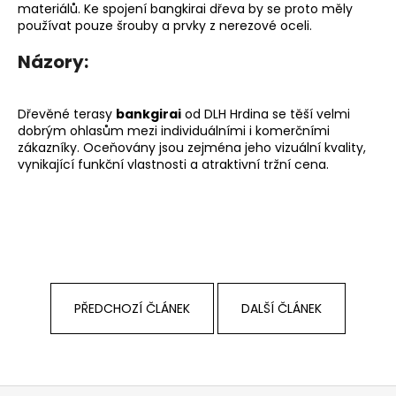
materiálů. Ke spojení bangkirai dřeva by se proto měly
používat pouze šrouby a prvky z nerezové oceli.
Názory:
Dřevěné terasy
bankgirai
od DLH Hrdina se těší velmi
dobrým ohlasům mezi individuálními i komerčními
zákazníky. Oceňovány jsou zejména jeho vizuální kvality,
vynikající funkční vlastnosti a atraktivní tržní cena.
PŘEDCHOZÍ ČLÁNEK
DALŠÍ ČLÁNEK