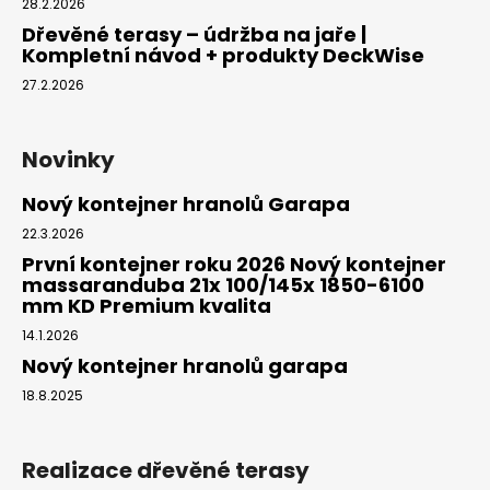
28.2.2026
Dřevěné terasy – údržba na jaře |
Kompletní návod + produkty DeckWise
27.2.2026
Novinky
Nový kontejner hranolů Garapa
22.3.2026
První kontejner roku 2026 Nový kontejner
massaranduba 21x 100/145x 1850-6100
mm KD Premium kvalita
14.1.2026
Nový kontejner hranolů garapa
18.8.2025
Realizace dřevěné terasy