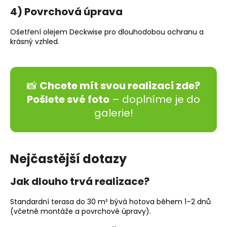
4) Povrchová úprava
Ošetření olejem Deckwise pro dlouhodobou ochranu a
krásný vzhled.
📸
Chcete mít svou realizaci zde?
Pošlete své foto
– doplníme je do
galerie!
Nejčastější dotazy
Jak dlouho trvá realizace?
Standardní terasa do 30 m² bývá hotova během 1–2 dnů
(včetně montáže a povrchové úpravy).