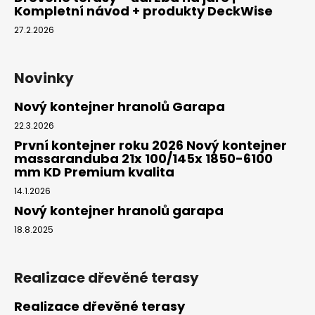
Kompletní návod + produkty DeckWise
27.2.2026
Novinky
Nový kontejner hranolů Garapa
22.3.2026
První kontejner roku 2026 Nový kontejner
massaranduba 21x 100/145x 1850-6100
mm KD Premium kvalita
14.1.2026
Nový kontejner hranolů garapa
18.8.2025
Realizace dřevěné terasy
Realizace dřevěné terasy