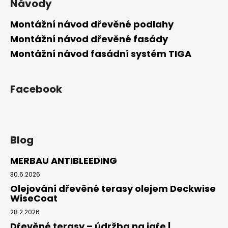
Návody
Montážní návod dřevěné podlahy
Montážní návod dřevěné fasády
Montážní návod fasádní systém TIGA
Facebook
Blog
MERBAU ANTIBLEEDING
30.6.2026
Olejování dřevěné terasy olejem Deckwise
WiseCoat
28.2.2026
Dřevěné terasy – údržba na jaře |