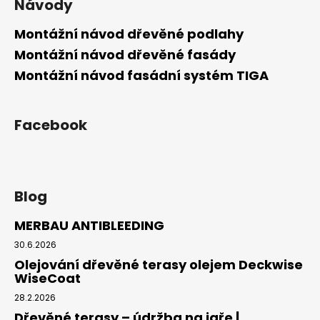
Návody
Montážní návod dřevěné podlahy
Montážní návod dřevěné fasády
Montážní návod fasádní systém TIGA
Facebook
Blog
MERBAU ANTIBLEEDING
30.6.2026
Olejování dřevěné terasy olejem Deckwise
WiseCoat
28.2.2026
Dřevěné terasy – údržba na jaře |