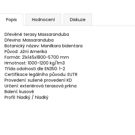
Popis
Hodnocení
Diskuze
Dřevěné terasy Massaranduba
Dřevina: Massaranduba
Botanický název: Manilkara bidentara
Původ: Jižní Amerika
Formát: 21x145x1800-5700 mm
Hmotnost: 1000-1200 kg/1m3
Třída odolnosti dle EN350: 1-2
Certifikace legálního původu: EUTR
Provedení: sušené provedení KD
Určení: exteriérová terasová prkna
Balení: kusově
Profil: hladký / hladký