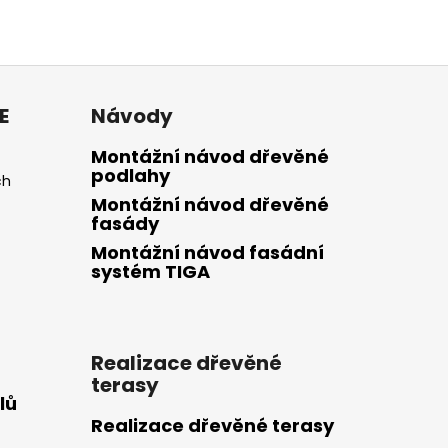
E
Návody
Montážní návod dřevěné
podlahy
ch
Montážní návod dřevěné
fasády
Montážní návod fasádní
systém TIGA
Realizace dřevěné
terasy
lů
Realizace dřevěné terasy