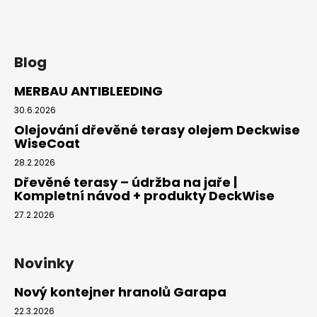
Blog
MERBAU ANTIBLEEDING
30.6.2026
Olejování dřevěné terasy olejem Deckwise
WiseCoat
28.2.2026
Dřevěné terasy – údržba na jaře |
Kompletní návod + produkty DeckWise
27.2.2026
Novinky
Nový kontejner hranolů Garapa
22.3.2026