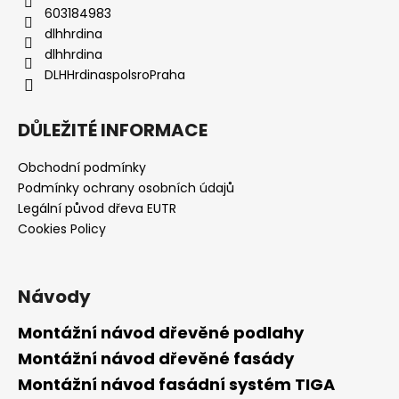
603184983
dlhhrdina
dlhhrdina
DLHHrdinaspolsroPraha
DŮLEŽITÉ INFORMACE
Obchodní podmínky
Podmínky ochrany osobních údajů
Legální původ dřeva EUTR
Cookies Policy
Návody
Montážní návod dřevěné podlahy
Montážní návod dřevěné fasády
Montážní návod fasádní systém TIGA