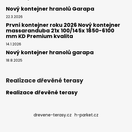
Nový kontejner hranolů Garapa
22.3.2026
První kontejner roku 2026 Nový kontejner
massaranduba 21x 100/145x 1850-6100
mm KD Premium kvalita
14.1.2026
Nový kontejner hranolů garapa
18.8.2025
Realizace dřevěné terasy
Realizace dřevěné terasy
drevene-terasy.cz
h-parket.cz