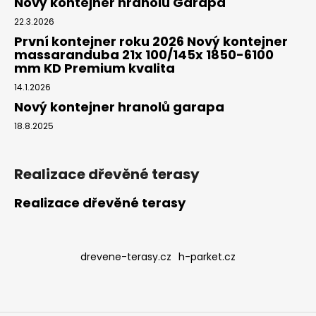
Nový kontejner hranolů Garapa
22.3.2026
První kontejner roku 2026 Nový kontejner
massaranduba 21x 100/145x 1850-6100
mm KD Premium kvalita
14.1.2026
Nový kontejner hranolů garapa
18.8.2025
Realizace dřevěné terasy
Realizace dřevěné terasy
drevene-terasy.cz
h-parket.cz